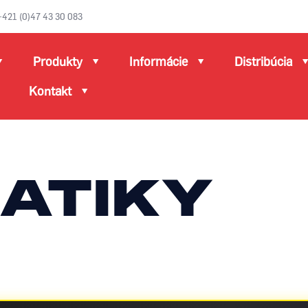
+421 (0)47 43 30 083
Produkty
Informácie
Distribúcia
Kontakt
ATIKY