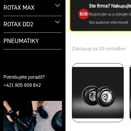
Ste firma? Nakupujte
ROTAX MAX
B2B
Registrujte sa a získajte
Vás budeme informovať.
ROTAX DD2
PNEUMATIKY
Zobrazuje sa 20 výsledkov
Potrebujete poradiť?
+421 905 959 842