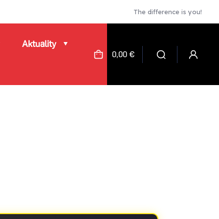
The difference is you!
Aktuality
0,00 €