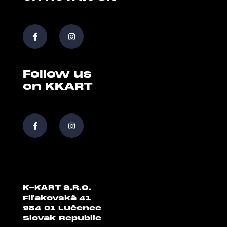
Follow us
on KKART
K-KART S.R.O.
Fiľakovská 41
984 01 Lučenec
Slovak Republic