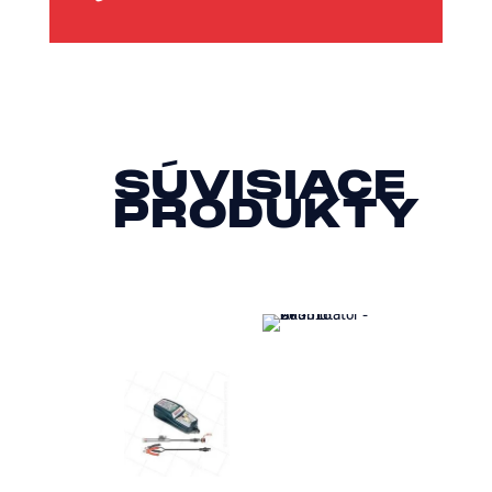
SÚVISIACE
PRODUKTY