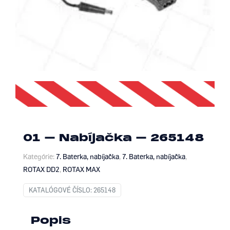
01 – Nabíjačka – 265148
Kategórie:
7. Baterka, nabíjačka
,
7. Baterka, nabíjačka
,
ROTAX DD2
,
ROTAX MAX
KATALÓGOVÉ ČÍSLO:
265148
Popis