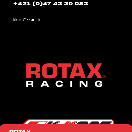
+421 (0)47 43 30 083
kkart@kkart.sk