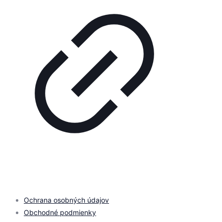
© 2026 by
PROMOMEDIA
| All Rights Reserved
Ochrana osobných údajov
Obchodné podmienky