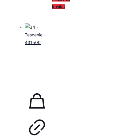
košíka