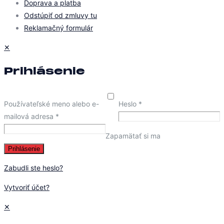
Doprava a platba
Odstúpiť od zmluvy tu
Reklamačný formulár
✕
Prihlásenie
Používateľské meno alebo e-
Heslo
*
mailová adresa
*
Zapamätať si ma
Prihlásenie
Zabudli ste heslo?
Vytvoriť účet?
✕