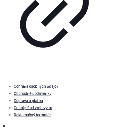
© 2026 by
PROMOMEDIA
| All Rights Reserved
Ochrana osobných údajov
Obchodné podmienky
Doprava a platba
Odstúpiť od zmluvy tu
Reklamačný formulár
✕