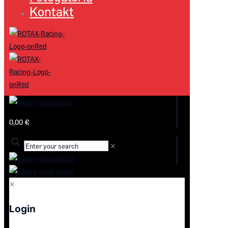
Kontakt
0,00 €
✕
✕
Login