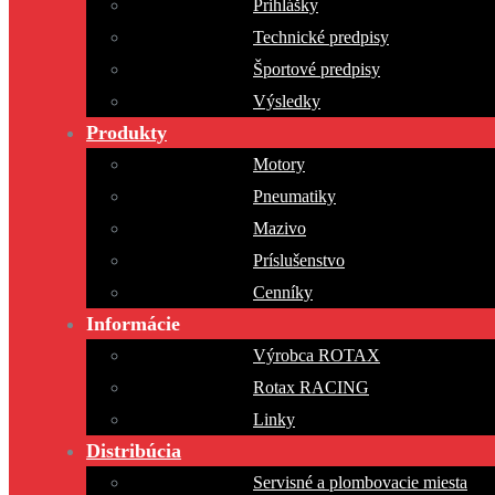
Prihlášky
Technické predpisy
Športové predpisy
Výsledky
Produkty
Motory
Pneumatiky
Mazivo
Príslušenstvo
Cenníky
Informácie
Výrobca ROTAX
Rotax RACING
Linky
Distribúcia
Servisné a plombovacie miesta