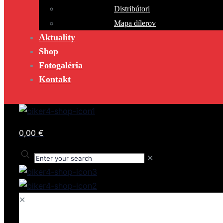
Distribútori
Mapa dílerov
Aktuality
Shop
Fotogaléria
Kontakt
0,00 €
✕
✕