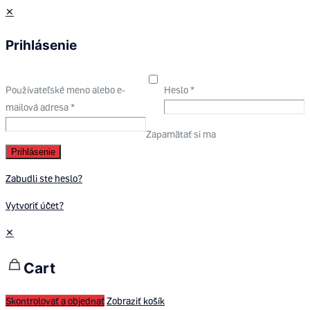
✕
Prihlásenie
Používateľské meno alebo e-
Heslo
*
mailová adresa
*
Zapamätať si ma
Prihlásenie
Zabudli ste heslo?
Vytvoriť účet?
✕
Cart
Skontrolovať a objednať
Zobraziť košík