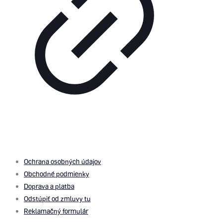
© 2026 by
PROMOMEDIA
| All Rights Reserved
Ochrana osobných údajov
Obchodné podmienky
Doprava a platba
Odstúpiť od zmluvy tu
Reklamačný formulár