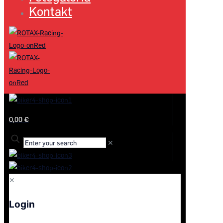
Kontakt
0,00 €
✕
✕
Login