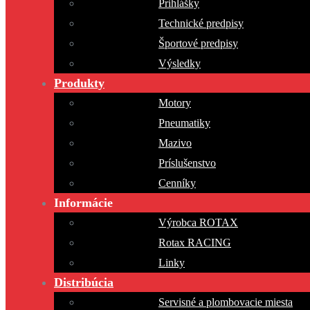
Prihlášky
Technické predpisy
Športové predpisy
Výsledky
Produkty
Motory
Pneumatiky
Mazivo
Príslušenstvo
Cenníky
Informácie
Výrobca ROTAX
Rotax RACING
Linky
Distribúcia
Servisné a plombovacie miesta