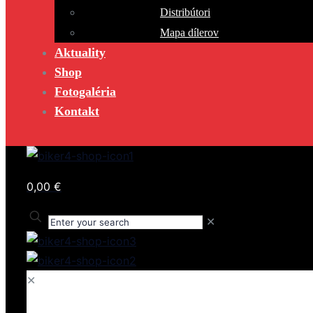
Distribútori
Mapa dílerov
Aktuality
Shop
Fotogaléria
Kontakt
0,00 €
✕
✕