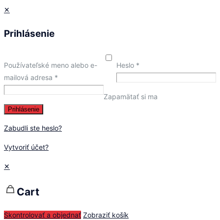
✕
Prihlásenie
Používateľské meno alebo e-
Heslo
*
mailová adresa
*
Zapamätať si ma
Prihlásenie
Zabudli ste heslo?
Vytvoriť účet?
✕
Cart
Skontrolovať a objednať
Zobraziť košík