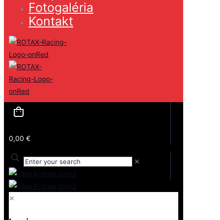
Fotogaléria
Kontakt
0,00 €
✕
✕