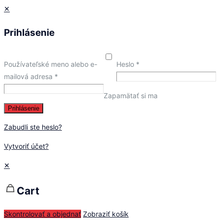
✕
Prihlásenie
Používateľské meno alebo e-
Heslo
*
mailová adresa
*
Zapamätať si ma
Prihlásenie
Zabudli ste heslo?
Vytvoriť účet?
✕
Cart
Skontrolovať a objednať
Zobraziť košík