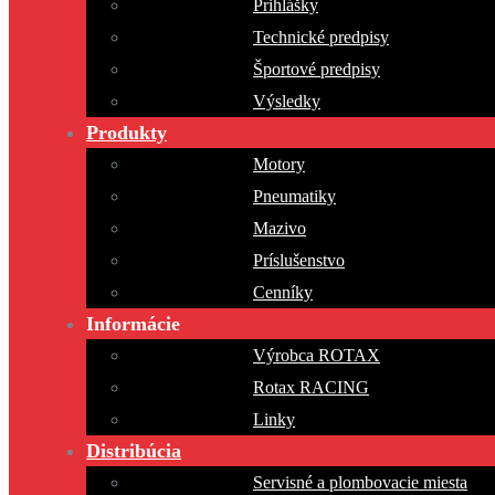
Prihlášky
Technické predpisy
Športové predpisy
Výsledky
Produkty
Motory
Pneumatiky
Mazivo
Príslušenstvo
Cenníky
Informácie
Výrobca ROTAX
Rotax RACING
Linky
Distribúcia
Servisné a plombovacie miesta