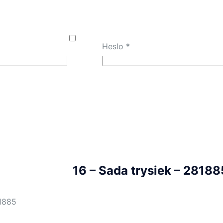
Heslo
*
16 – Sada trysiek – 28188
1885