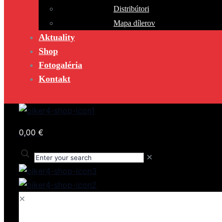
Distribútori
Mapa dílerov
Aktuality
Shop
Fotogaléria
Kontakt
0,00 €
✕
✕