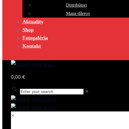
Distribútori
Mapa dílerov
Aktuality
Shop
Fotogaléria
Kontakt
0,00 €
✕
✕