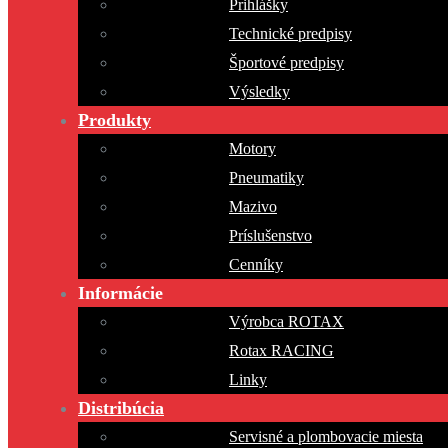
Prihlášky
Technické predpisy
Športové predpisy
Výsledky
Produkty
Motory
Pneumatiky
Mazivo
Príslušenstvo
Cenníky
Informácie
Výrobca ROTAX
Rotax RACING
Linky
Distribúcia
Servisné a plombovacie miesta