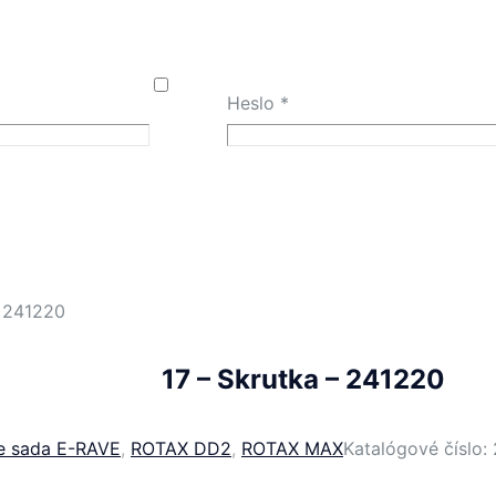
Heslo
*
– 241220
17 – Skrutka – 241220
e sada E-RAVE
,
ROTAX DD2
,
ROTAX MAX
Katalógové číslo: