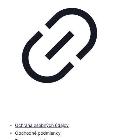
© 2026 by
PROMOMEDIA
| All Rights Reserved
Ochrana osobných údajov
Obchodné podmienky