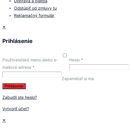
Doprava a platba
Odstúpiť od zmluvy tu
Reklamačný formulár
✕
Prihlásenie
Používateľské meno alebo e-
Heslo
*
mailová adresa
*
Zapamätať si ma
Prihlásenie
Zabudli ste heslo?
Vytvoriť účet?
✕