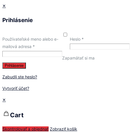
✕
Prihlásenie
Používateľské meno alebo e-
Heslo
*
mailová adresa
*
Zapamätať si ma
Prihlásenie
Zabudli ste heslo?
Vytvoriť účet?
✕
Cart
Skontrolovať a objednať
Zobraziť košík