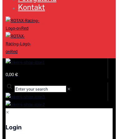
Kontakt
0,00 €
✕
✕
Login