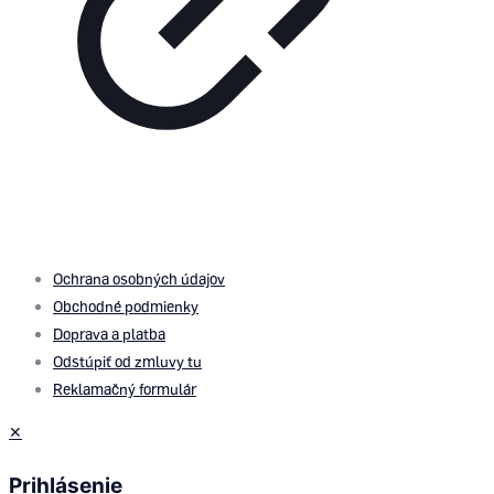
© 2026 by
PROMOMEDIA
| All Rights Reserved
Ochrana osobných údajov
Obchodné podmienky
Doprava a platba
Odstúpiť od zmluvy tu
Reklamačný formulár
✕
Prihlásenie