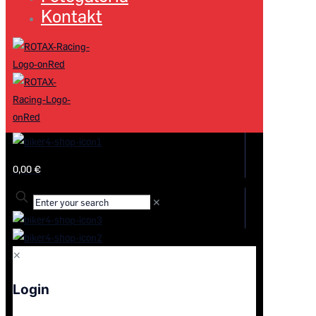
Kontakt
0,00 €
✕
✕
Login