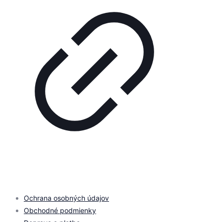
© 2026 by
PROMOMEDIA
| All Rights Reserved
Ochrana osobných údajov
Obchodné podmienky