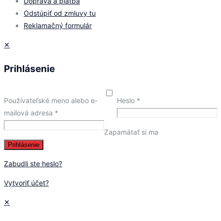
Doprava a platba
Odstúpiť od zmluvy tu
Reklamačný formulár
✕
Prihlásenie
Používateľské meno alebo e-
Heslo
*
mailová adresa
*
Zapamätať si ma
Prihlásenie
Zabudli ste heslo?
Vytvoriť účet?
✕