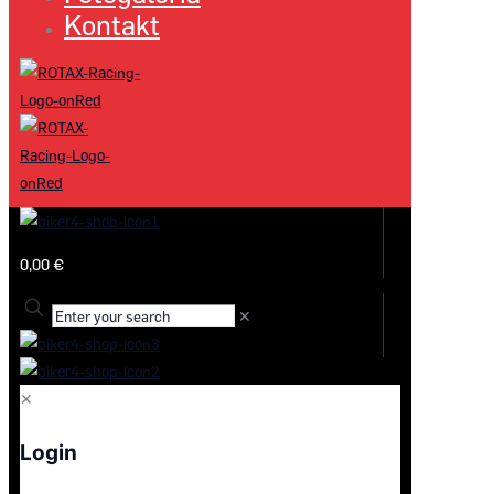
Kontakt
0,00 €
✕
✕
Login