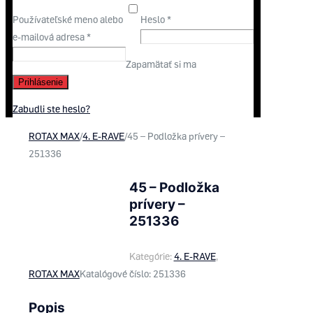
Používateľské meno alebo
Heslo
*
e-mailová adresa
*
Zapamätať si ma
Prihlásenie
Zabudli ste heslo?
ROTAX MAX
/
4. E-RAVE
/
45 – Podložka prívery –
251336
45 – Podložka
prívery –
251336
Kategórie:
4. E-RAVE
,
ROTAX MAX
Katalógové číslo:
251336
Popis