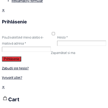
Reklamačný formulár
✕
Prihlásenie
Používateľské meno alebo e-
Heslo
*
mailová adresa
*
Zapamätať si ma
Prihlásenie
Zabudli ste heslo?
Vytvoriť účet?
✕
Cart