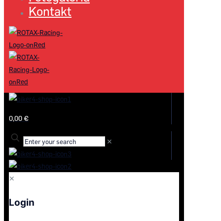
Kontakt
0,00 €
✕
✕
Login