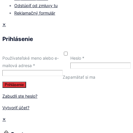
Odstúpiť od zmluvy tu
Reklamačný formulár
✕
Prihlásenie
Používateľské meno alebo e-
Heslo
*
mailová adresa
*
Zapamätať si ma
Prihlásenie
Zabudli ste heslo?
Vytvoriť účet?
✕