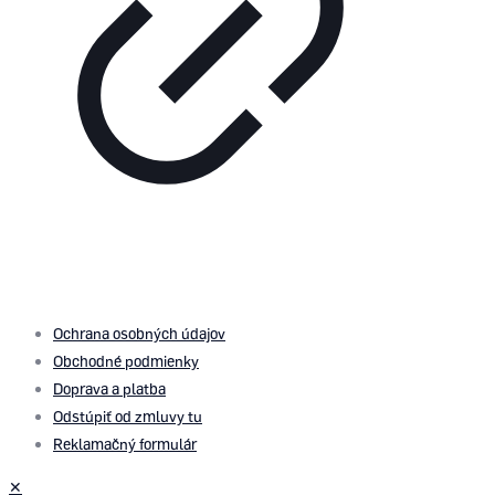
© 2026 by
PROMOMEDIA
| All Rights Reserved
Ochrana osobných údajov
Obchodné podmienky
Doprava a platba
Odstúpiť od zmluvy tu
Reklamačný formulár
✕