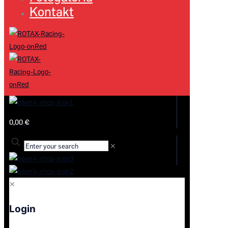
Kontakt
0,00 €
✕
✕
Login