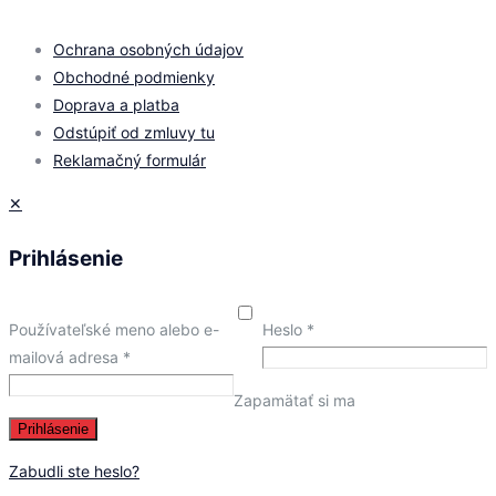
© 2026 by
PROMOMEDIA
| All Rights Reserved
Ochrana osobných údajov
Obchodné podmienky
Doprava a platba
Odstúpiť od zmluvy tu
Reklamačný formulár
✕
Prihlásenie
Používateľské meno alebo e-
Heslo
*
mailová adresa
*
Zapamätať si ma
Prihlásenie
Zabudli ste heslo?