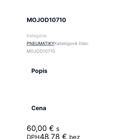
MOJOD10710
Kategória:
PNEUMATIKY
Katalógové číslo:
MOJOD10710
Popis
Cena
60,00
€
s
48,78
€
DPH
bez