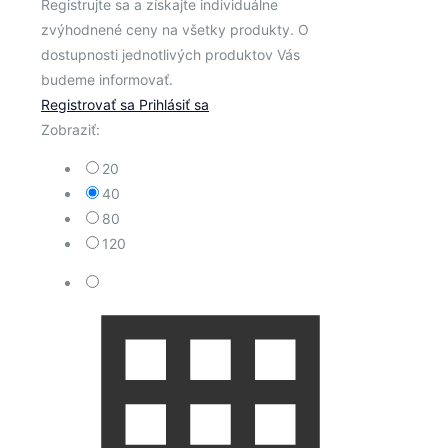
Registrujte sa a získajte individuálne
zvýhodnené ceny na všetky produkty. O
dostupnosti jednotlivých produktov Vás
budeme informovať.
Registrovať sa
Prihlásiť sa
Zobraziť:
20
40
80
120