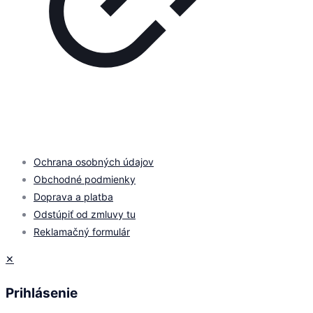
© 2026 by
PROMOMEDIA
| All Rights Reserved
Ochrana osobných údajov
Obchodné podmienky
Doprava a platba
Odstúpiť od zmluvy tu
Reklamačný formulár
✕
Prihlásenie