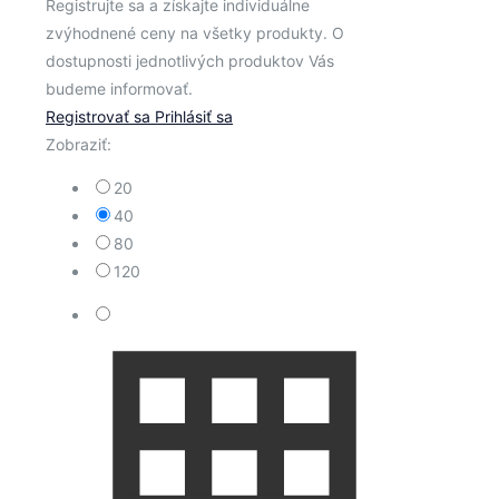
Registrujte sa a získajte individuálne
zvýhodnené ceny na všetky produkty. O
dostupnosti jednotlivých produktov Vás
budeme informovať.
Registrovať sa
Prihlásiť sa
Zobraziť:
20
40
80
120