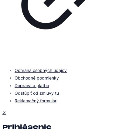
© 2026 by
PROMOMEDIA
| All Rights Reserved
Ochrana osobných údajov
Obchodné podmienky
Doprava a platba
Odstúpiť od zmluvy tu
Reklamačný formulár
✕
Prihlásenie