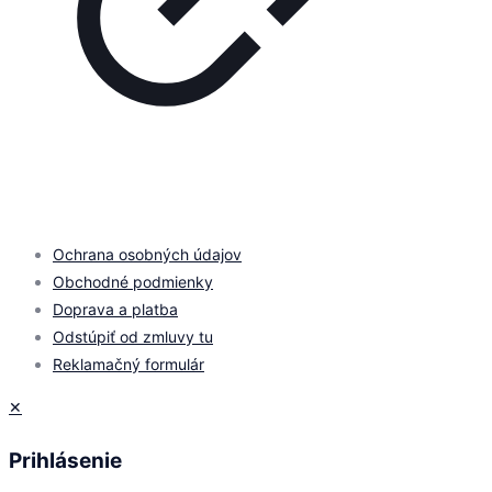
© 2026 by
PROMOMEDIA
| All Rights Reserved
Ochrana osobných údajov
Obchodné podmienky
Doprava a platba
Odstúpiť od zmluvy tu
Reklamačný formulár
✕
Prihlásenie