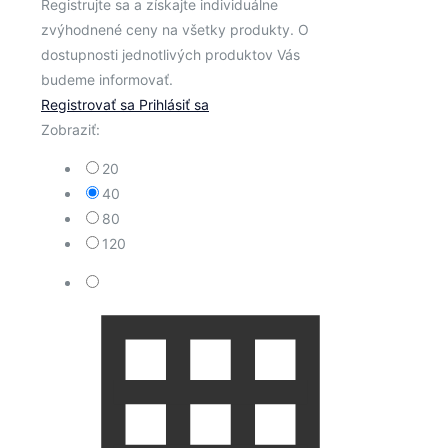
Registrujte sa a získajte individuálne
zvýhodnené ceny na všetky produkty. O
dostupnosti jednotlivých produktov Vás
budeme informovať.
Registrovať sa
Prihlásiť sa
Zobraziť:
20
40
80
120