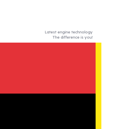
Latest engine technology
The difference is you!