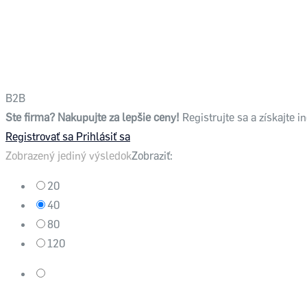
B2B
Ste firma? Nakupujte za lepšie ceny!
Registrujte sa a získajte
Registrovať sa
Prihlásiť sa
Zobrazený jediný výsledok
Zobraziť:
20
40
80
120