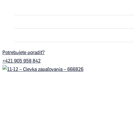
ROTAX MAX
ROTAX DD2
PNEUMATIKY
Potrebujete poradiť?
+421 905 959 842