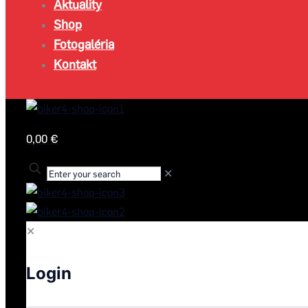
Aktuality
Shop
Fotogaléria
Kontakt
0,00 €
✕
✕
Login