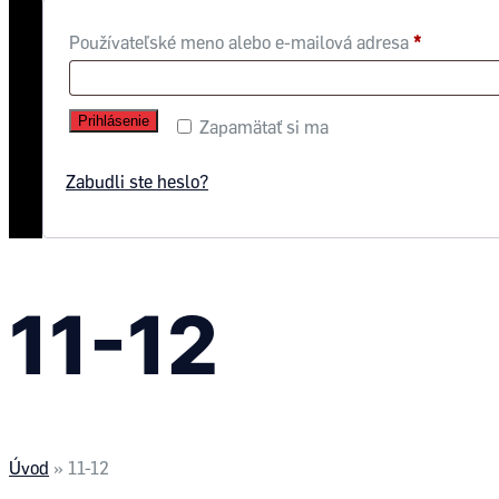
Používateľské meno alebo e-mailová adresa
*
Prihlásenie
Zapamätať si ma
Zabudli ste heslo?
11-12
Úvod
»
11-12