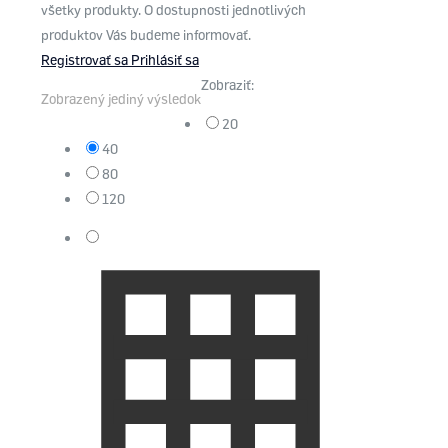
všetky produkty. O dostupnosti jednotlivých
produktov Vás budeme informovať.
Registrovať sa
Prihlásiť sa
Zobraziť:
Zobrazený jediný výsledok
20
40
80
120