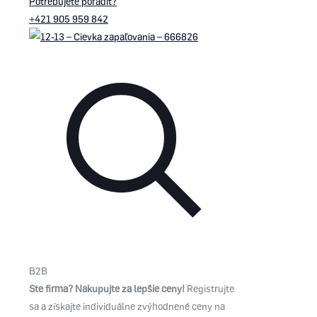
Potrebujete poradiť?
+421 905 959 842
B2B
Ste firma? Nakupujte za lepšie ceny!
Registrujte
sa a získajte individuálne zvýhodnené ceny na