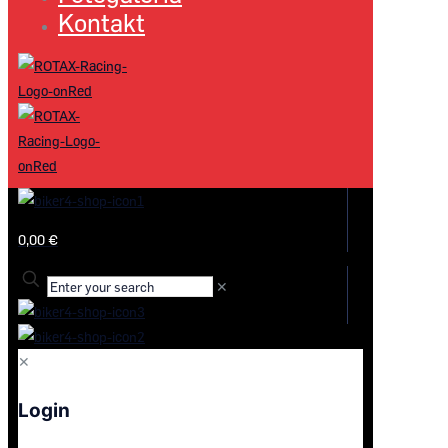
Kontakt
0,00 €
✕
✕
Login