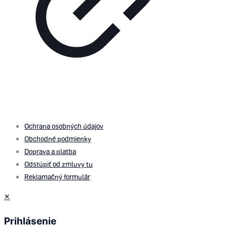
© 2026 by
PROMOMEDIA
| All Rights Reserved
Ochrana osobných údajov
Obchodné podmienky
Doprava a platba
Odstúpiť od zmluvy tu
Reklamačný formulár
✕
Prihlásenie