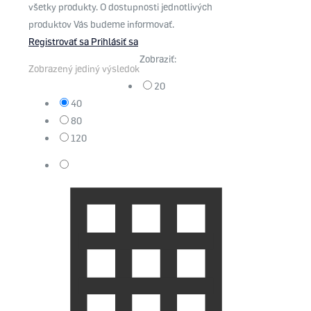
všetky produkty. O dostupnosti jednotlivých
produktov Vás budeme informovať.
Registrovať sa
Prihlásiť sa
Zobraziť:
Zobrazený jediný výsledok
20
40
80
120