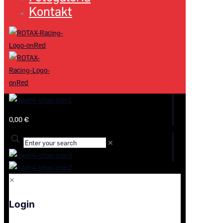
Kontakt
0,00 €
✕
✕
Login