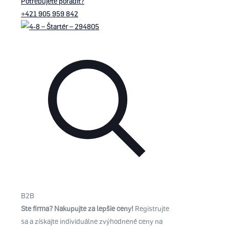
Potrebujete poradiť?
+421 905 959 842
B2B
Ste firma? Nakupujte za lepšie ceny!
Registrujte
sa a získajte individuálne zvýhodnené ceny na