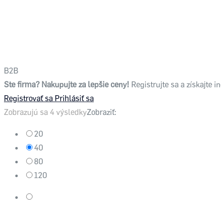
B2B
Ste firma? Nakupujte za lepšie ceny!
Registrujte sa a získajte
Registrovať sa
Prihlásiť sa
Zobrazujú sa 4 výsledky
Zobraziť:
20
40
80
120