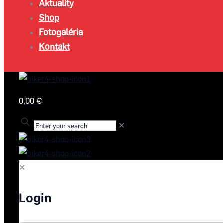
Aktuality
Shop
Fotogaléria
Kontakt
0,00 €
✕
✕
Login