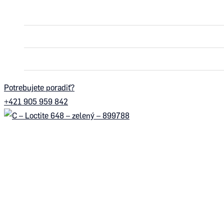
ROTAX MAX
ROTAX DD2
PNEUMATIKY
Potrebujete poradiť?
+421 905 959 842