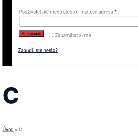
Používateľské meno alebo e-mailová adresa
*
Prihlásenie
Zapamätať si ma
Zabudli ste heslo?
C
Úvod
»
C