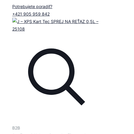
Potrebujete poradiť?
+421 905 959 842
B2B