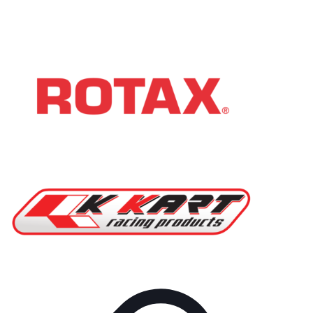
kkart@kkart.sk