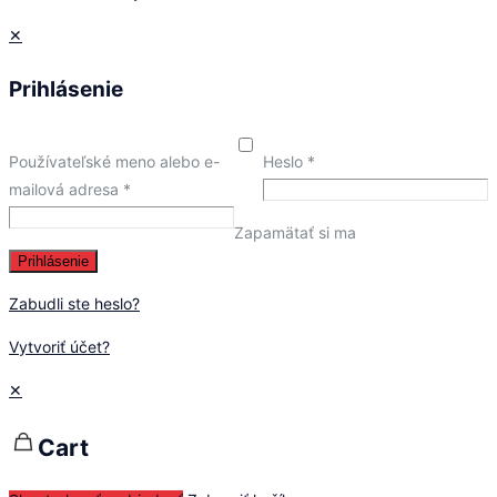
✕
Prihlásenie
Používateľské meno alebo e-
Heslo
*
mailová adresa
*
Zapamätať si ma
Prihlásenie
Zabudli ste heslo?
Vytvoriť účet?
✕
Cart