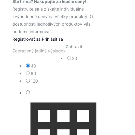
Ste firma? Nakupujte za lepšie ceny!
Registrujte sa a získajte individuálne
zvýhodnené ceny na všetky produkty. O
dostupnosti jednotlivých produktov Vás
budeme informovať.
Registrovať sa
Prihlásiť sa
Zobraziť:
Zobrazený jediný výsledok
20
40
80
120