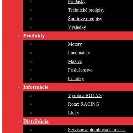
Prihlášky
Technické predpisy
Športové predpisy
Výsledky
Produkty
Motory
Pneumatiky
Mazivo
Príslušenstvo
Cenníky
Informácie
Výrobca ROTAX
Rotax RACING
Linky
Distribúcia
Servisné a plombovacie miesta