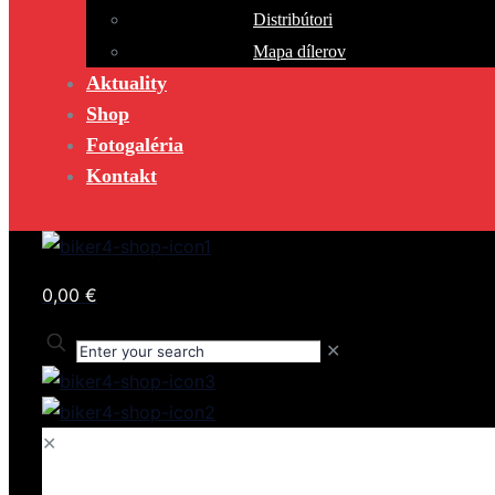
Distribútori
Mapa dílerov
Aktuality
Shop
Fotogaléria
Kontakt
0,00 €
✕
✕